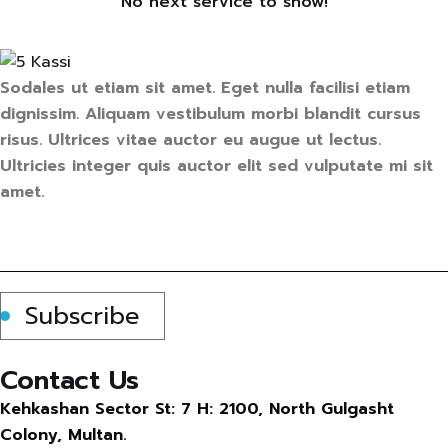
No next service to show!
Sodales ut etiam sit amet. Eget nulla facilisi etiam
dignissim. Aliquam vestibulum morbi blandit cursus
risus. Ultrices vitae auctor eu augue ut lectus.
Ultricies integer quis auctor elit sed vulputate mi sit
amet.
Subscribe
Contact Us
Kehkashan Sector St: 7 H: 2100, North Gulgasht
Colony, Multan.